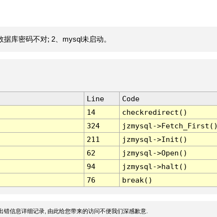
据库密码不对; 2、mysql未启动。
Line
Code
14
checkredirect()
324
jzmysql->Fetch_First(
211
jzmysql->Init()
62
jzmysql->Open()
94
jzmysql->halt()
76
break()
出错信息详细记录, 由此给您带来的访问不便我们深感歉意.