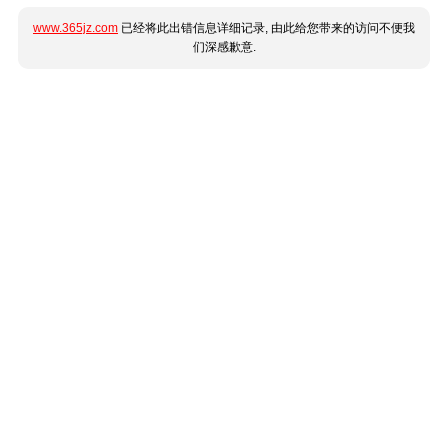
www.365jz.com
已经将此出错信息详细记录, 由此给您带来的访问不便我
们深感歉意.