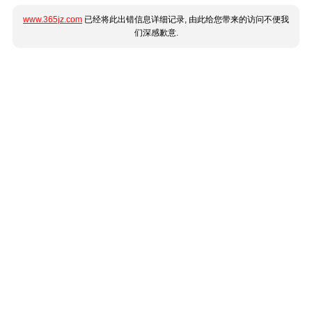
www.365jz.com
已经将此出错信息详细记录, 由此给您带来的访问不便我
们深感歉意.