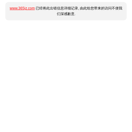
www.365jz.com
已经将此出错信息详细记录, 由此给您带来的访问不便我
们深感歉意.