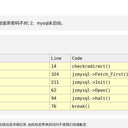
据库密码不对; 2、mysql未启动。
Line
Code
14
checkredirect()
324
jzmysql->Fetch_First(
211
jzmysql->Init()
62
jzmysql->Open()
94
jzmysql->halt()
76
break()
出错信息详细记录, 由此给您带来的访问不便我们深感歉意.