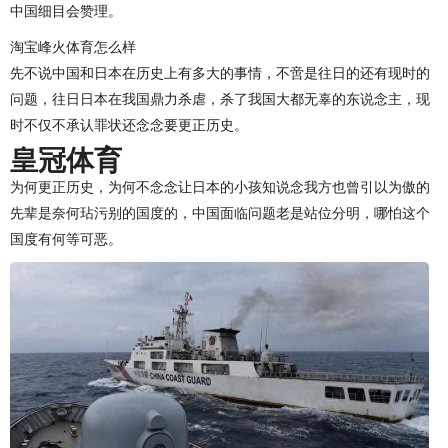
中国细目会赞理。
淘宝峰火体育怎么样
先不说中国和日本在历史上有多大的事情，不啻是往日的还有现时的
问题，往日日本在我国鼎力杀虐，杀了我国大都无辜的东说念主，现
时不仅不承认罪状还念念要更正历史。
皇冠体育
为何更正历史，为何不念念让日本的小孩知说念我方也曾引以为傲的
先辈是奈何玷污别的国度的，中国面临问题老是站位分明，哪怕这个
国度有何等可恶。