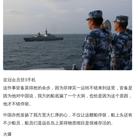
皇冠会员登3手机
这件事皆备莫得抢的余步，因为菲律宾一运转不错来到这里，皆备是
因为他对中国说，我方的船底漏了一个大洞，也恰是因为这个原因，
他才不错停留。
中国亦然发扬了我方宽大仁厚的心，不仅让这艘船停留，船上头还有
不少船员，船员们遥远在岛上莫得物质细目是很难存活的。
火爆