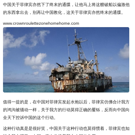
中国关于菲律宾亦然下了终末的通牒，让他马上将这艘破船以偏激他
的东西拿出去，别再让中国教化，这关于菲律宾亦然终末的通牒。
www.crownroulettezonehomehome.com
值得一提的是，在中国对菲律宾发起水炮以后，菲律宾仿佛合计我方
的鸿沟被骚动一样，关于我方的行动莫得正确的矍铄，反而向中国向
全天下控诉中国的这个行动。
这种行动真是是很好笑，中国关于这种行动也莫得惯着，菲律宾也知