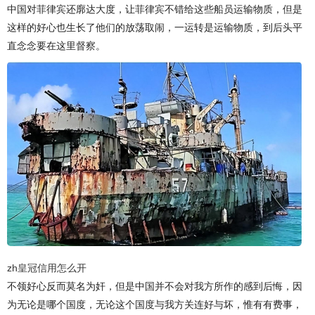
中国对菲律宾还廓达大度，让菲律宾不错给这些船员运输物质，但是
这样的好心也生长了他们的放荡取闹，一运转是运输物质，到后头平
直念念要在这里督察。
zh皇冠信用怎么开
不领好心反而莫名为奸，但是中国并不会对我方所作的感到后悔，因
为无论是哪个国度，无论这个国度与我方关连好与坏，惟有有费事，