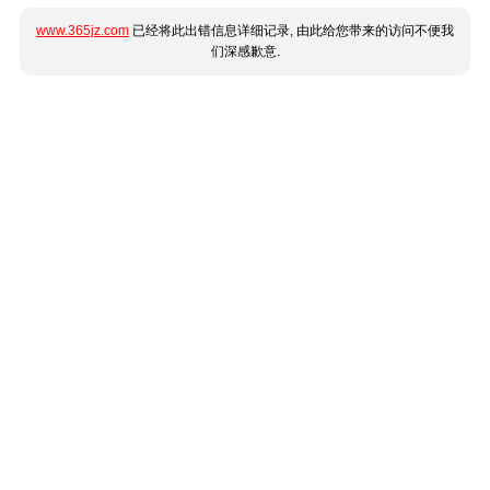
www.365jz.com
已经将此出错信息详细记录, 由此给您带来的访问不便我
们深感歉意.