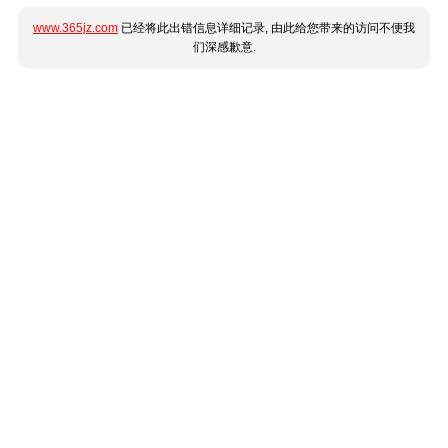
www.365jz.com
已经将此出错信息详细记录, 由此给您带来的访问不便我
们深感歉意.