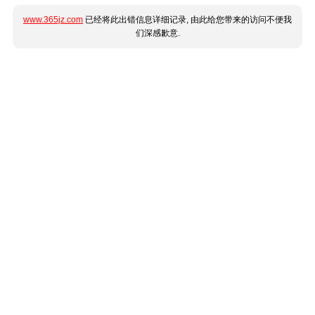
www.365jz.com
已经将此出错信息详细记录, 由此给您带来的访问不便我
们深感歉意.