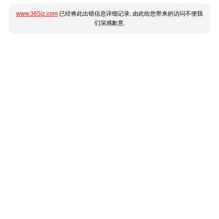
www.365jz.com
已经将此出错信息详细记录, 由此给您带来的访问不便我
们深感歉意.