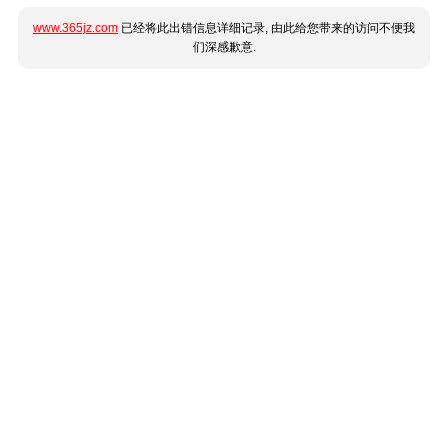
www.365jz.com
已经将此出错信息详细记录, 由此给您带来的访问不便我
们深感歉意.