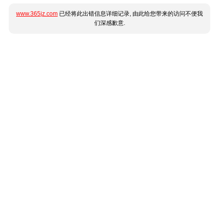
www.365jz.com
已经将此出错信息详细记录, 由此给您带来的访问不便我
们深感歉意.