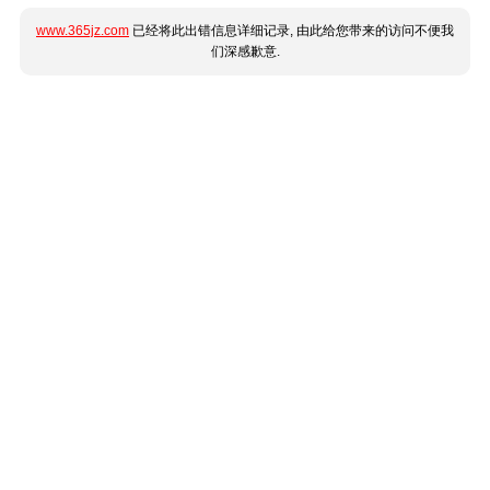
www.365jz.com
已经将此出错信息详细记录, 由此给您带来的访问不便我
们深感歉意.