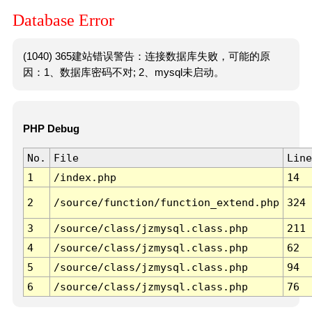
Database Error
(1040) 365建站错误警告：连接数据库失败，可能的原
因：1、数据库密码不对; 2、mysql未启动。
PHP Debug
No.
File
Line
1
/index.php
14
2
/source/function/function_extend.php
324
3
/source/class/jzmysql.class.php
211
4
/source/class/jzmysql.class.php
62
5
/source/class/jzmysql.class.php
94
6
/source/class/jzmysql.class.php
76