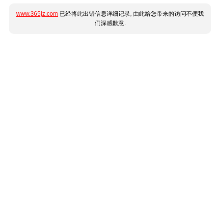
www.365jz.com
已经将此出错信息详细记录, 由此给您带来的访问不便我
们深感歉意.