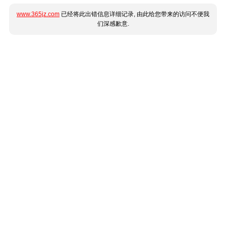
www.365jz.com
已经将此出错信息详细记录, 由此给您带来的访问不便我
们深感歉意.