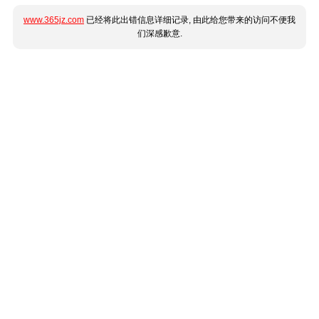
www.365jz.com
已经将此出错信息详细记录, 由此给您带来的访问不便我
们深感歉意.