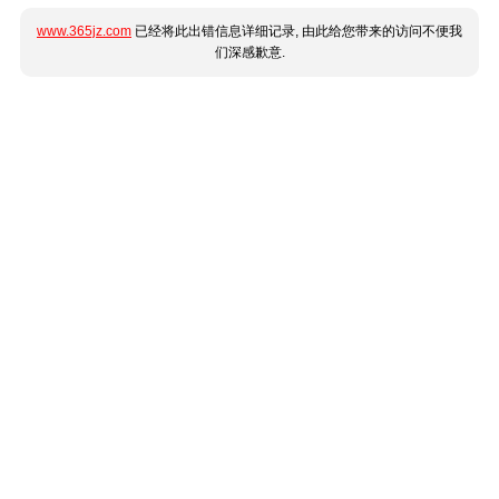
www.365jz.com
已经将此出错信息详细记录, 由此给您带来的访问不便我
们深感歉意.