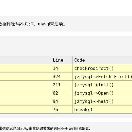
据库密码不对; 2、mysql未启动。
Line
Code
14
checkredirect()
324
jzmysql->Fetch_First(
211
jzmysql->Init()
62
jzmysql->Open()
94
jzmysql->halt()
76
break()
出错信息详细记录, 由此给您带来的访问不便我们深感歉意.